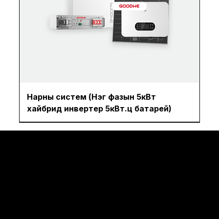
Нарны систем (Нэг фазын 5кВт
хайбрид инвертер 5кВт.ц батарей)
© 2035 by Business Na