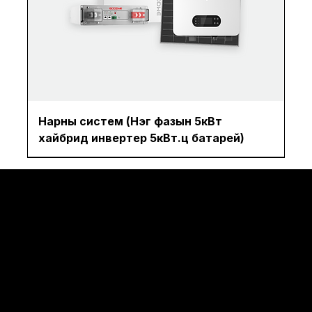
Нарны систем (Нэг фазын 5кВт
хайбрид инвертер 5кВт.ц батарей)
© 2035 by Business Na